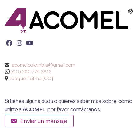
acomelcolombia@gmail.com
(CO) 300 774 2812
Ibagué, Tolima [CO]
Si tienes alguna duda o quieres saber más sobre cómo
unirte a
ACOMEL
, por favor contáctanos.
Enviar un mensaje