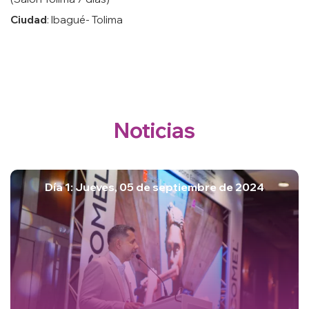
Ciudad
: Ibagué- Tolima
Noticias
Día 1: Jueves, 05 de septiembre de 2024